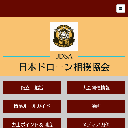
JDSA
日本ドローン相撲協会
設立 趣旨
大会開催情報
簡易ルールガイド
動画
力士ポイント＆制度
メディア関係