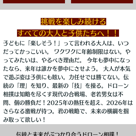
挑戦を楽しみ続ける
すべての大人と子供たちへ！！
子どもに「楽しそう！」って言われる大人は、いつ
だってかっこいい。 ワクワクに年齢制限はない。や
ってみたいは、やるべき理由だ。 今年も夢中になっ
たなら、来年は誰かを夢中にさせよう。 大人が本気
で遊ぶ姿は子供にも眩い。力任せでは勝てない。伝
統の「理」を知り、最新の「技」を操る。ドローン
相撲は知略を尽くす現代の合戦場、老若男女は不
問、個の勝負だ！
2025年の熱狂を超え、2026年は
さらなる激戦が待つ。君の戦略で、未来の横綱を掴
み取って欲しい！
伝統と未来がぶつかり合うドローン相撲！