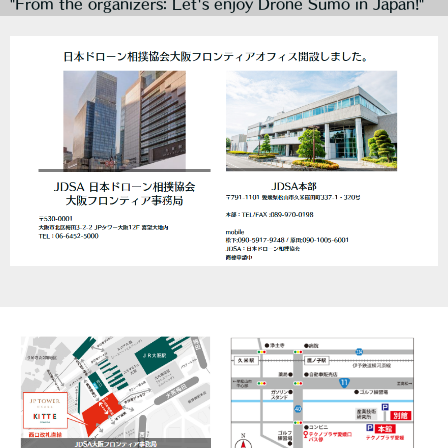
"From the organizers: Let's enjoy Drone Sumo in Japan!"