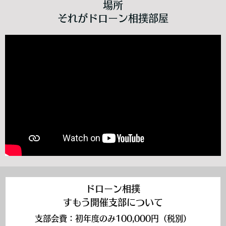
場所
それがドローン相撲部屋
ドローン相撲
すもう開催支部について
支部会費：初年度のみ100,000円（税別）